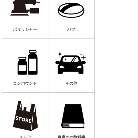
ポリッシャー
バフ
コンパウンド
その他
車磨きの教科書
ストア