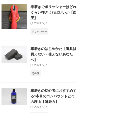
車磨きでポリッシャーはどれ
くらい押さえればいいか【面
圧】
2024/2/7
ポリッシャー
車磨きのはじめかた【道具は
買えない・使えないあなた
へ】
2024/2/7
その他
車磨きの初心者におすすめす
る1本目のコンパウンドとそ
の理由【研磨力】
2024/2/7