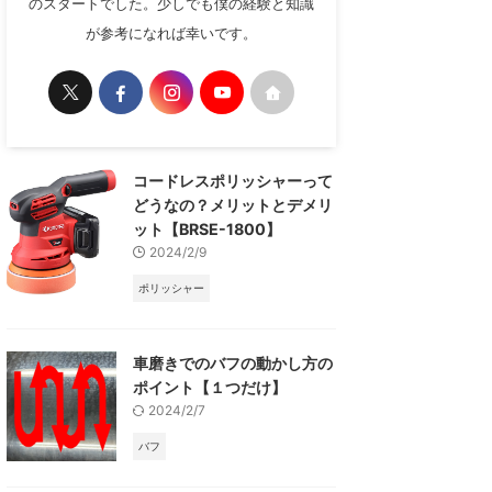
のスタートでした。少しでも僕の経験と知識
が参考になれば幸いです。
コードレスポリッシャーって
どうなの？メリットとデメリ
ット【BRSE-1800】
2024/2/9
ポリッシャー
車磨きでのバフの動かし方の
ポイント【１つだけ】
2024/2/7
バフ