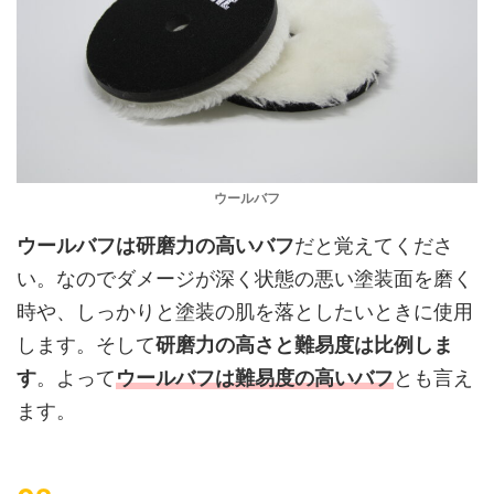
ウールバフ
ウールバフは研磨力の高いバフ
だと覚えてくださ
い。なのでダメージが深く状態の悪い塗装面を磨く
時や、しっかりと塗装の肌を落としたいときに使用
します。そして
研磨力の高さと難易度は比例しま
す
。よって
ウールバフは難易度の高いバフ
とも言え
ます。