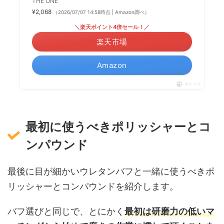
THE ONE
¥2,068
（2026/07/07 14:58時点 | Amazon調べ）
＼楽天ポイント4倍セール！／
楽天市場
Amazon
ポチップ
最初に使うべきポリッシャーとコ
ンパウンド
最後に目が細かいウレタンバフと一緒に使うべきポ
リッシャーとコンパウンドを紹介します。
バフ選びと同じで、とにかく
最初は研磨力の低いマ