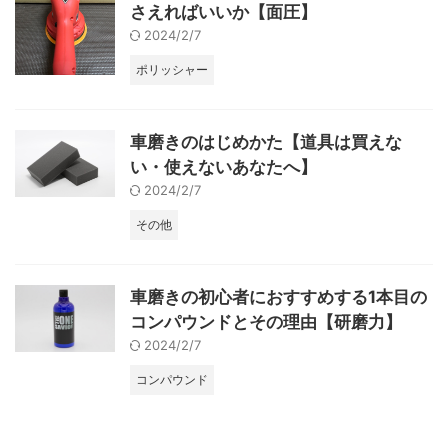
さえればいいか【面圧】
2024/2/7
ポリッシャー
車磨きのはじめかた【道具は買えな
い・使えないあなたへ】
2024/2/7
その他
車磨きの初心者におすすめする1本目の
コンパウンドとその理由【研磨力】
2024/2/7
コンパウンド