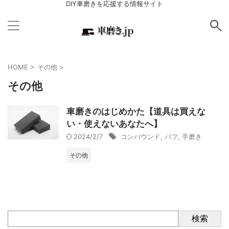
DIY車磨きを応援する情報サイト
HOME
>
その他
>
その他
車磨きのはじめかた【道具は買えな
い・使えないあなたへ】
2024/2/7
コンパウンド
,
バフ
,
手磨き
その他
検索