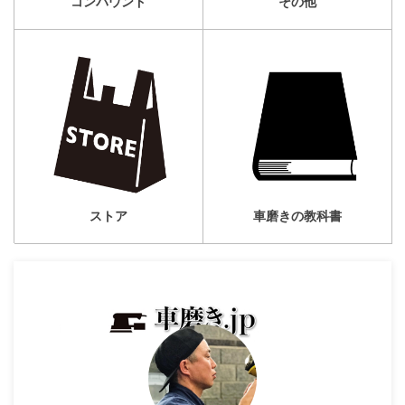
コンパウンド
その他
車磨きの教科書
ストア