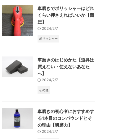
車磨きでポリッシャーはどれ
くらい押さえればいいか【面
圧】
2024/2/7
ポリッシャー
車磨きのはじめかた【道具は
買えない・使えないあなた
へ】
2024/2/7
その他
車磨きの初心者におすすめす
る1本目のコンパウンドとそ
の理由【研磨力】
2024/2/7