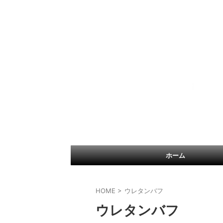
ホーム
HOME
>
ウレタンバフ
ウレタンバフ