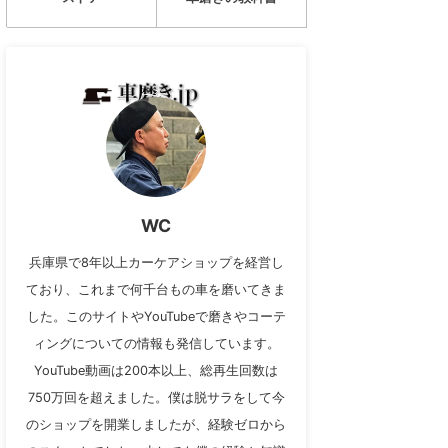
WC
兵庫県で8年以上カーケアショップを経営し
ており、これまで何千台もの車を磨いてきま
した。このサイトやYouTubeで磨きやコーテ
ィングについての情報も発信しています。
YouTube動画は200本以上、総再生回数は
750万回を超えました。僕は脱サラをして今
のショップを開業しましたが、経験ゼロから