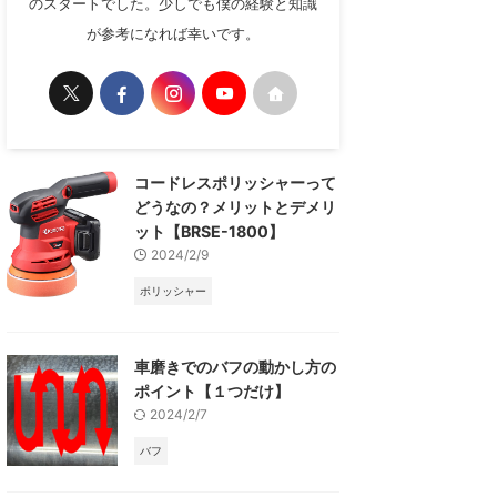
のスタートでした。少しでも僕の経験と知識
が参考になれば幸いです。
コードレスポリッシャーって
どうなの？メリットとデメリ
ット【BRSE-1800】
2024/2/9
ポリッシャー
車磨きでのバフの動かし方の
ポイント【１つだけ】
2024/2/7
バフ