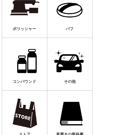
ポリッシャー
バフ
コンパウンド
その他
車磨きの教科書
ストア